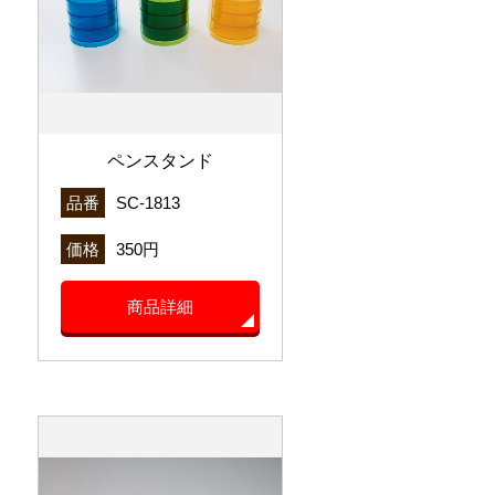
ペンスタンド
品番
SC-1813
価格
350円
商品詳細