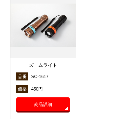
ズームライト
品番
SC-1617
価格
450円
商品詳細