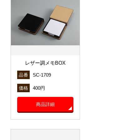
レザー調メモBOX
品番
SC-1709
価格
400円
商品詳細