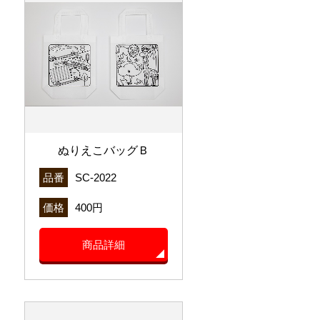
ぬりえこバッグＢ
品番
SC-2022
価格
400円
商品詳細