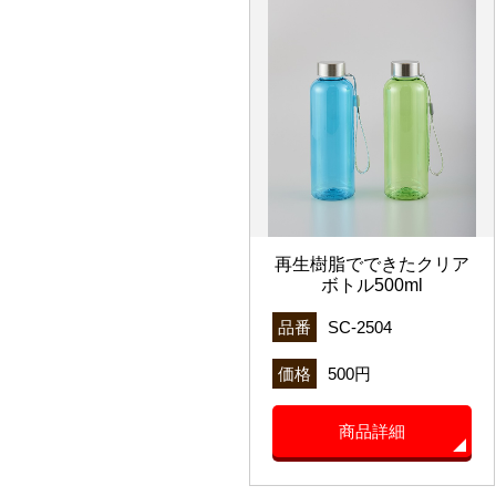
再生樹脂でできたクリア
ボトル500ml
品番
SC-2504
価格
500円
商品詳細