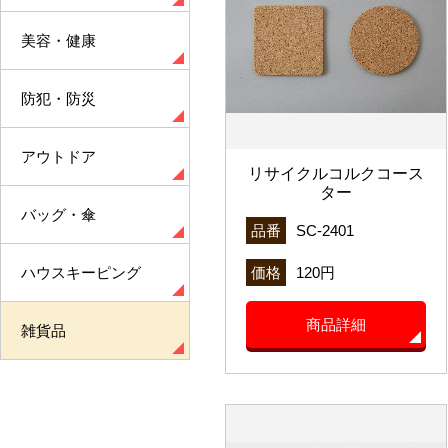
美容・健康
防犯・防災
アウトドア
リサイクルコルクコース
ター
バッグ・傘
品番
SC-2401
ハウスキーピング
価格
120円
商品詳細
雑貨品