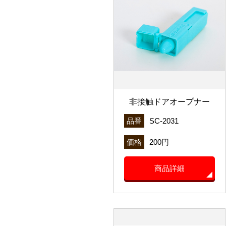
非接触ドアオープナー
品番
SC-2031
価格
200円
商品詳細