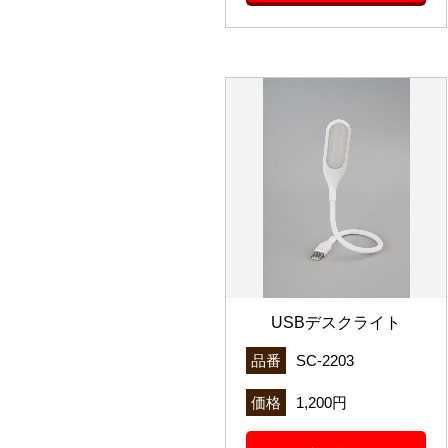
USBデスクライト
品番
SC-2203
価格
1,200円