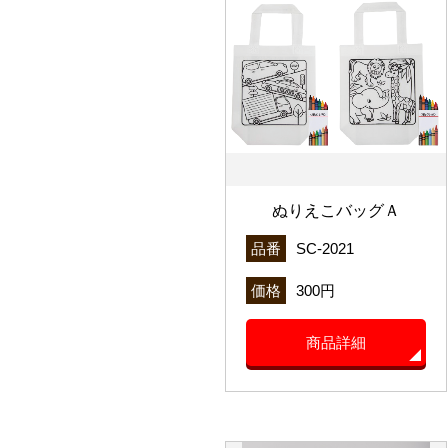
ぬりえこバッグＡ
品番
SC-2021
価格
300円
商品詳細