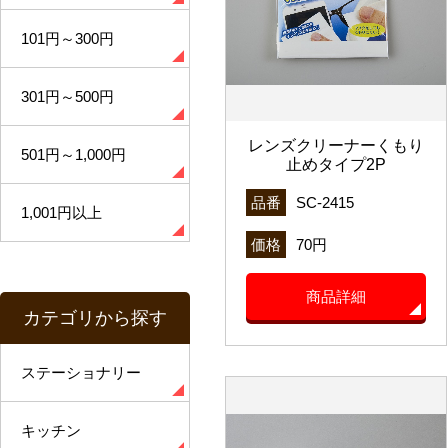
101円～300円
301円～500円
レンズクリーナーくもり
501円～1,000円
止めタイプ2P
品番
SC-2415
1,001円以上
価格
70円
商品詳細
カテゴリから探す
ステーショナリー
キッチン