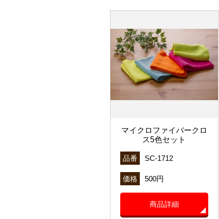
マイクロファイバークロ
ス5色セット
品番
SC-1712
価格
500円
商品詳細