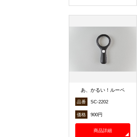
あ、かるい！ルーペ
品番
SC-2202
価格
900円
商品詳細