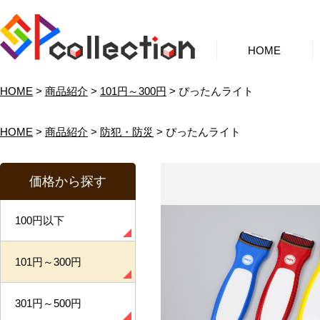
HOME
HOME
>
商品紹介
>
101円～300円
> ぴったんライト
HOME
>
商品紹介
>
防犯・防災
> ぴったんライト
価格から探す
100円以下
101円～300円
301円～500円