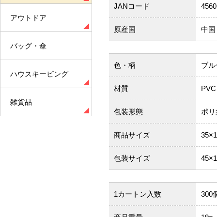
JANコード
4560
アウトドア
原産国
中国
バッグ・傘
色・柄
ブル
ハウスキーピング
材質
PVC
雑貨品
包装形態
ポリ
商品サイズ
35×
包装サイズ
45×
1カートン入数
300