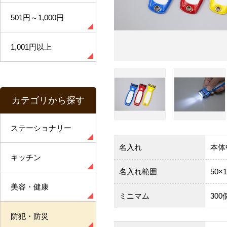
501円～1,000円
1,001円以上
カテゴリから探す
ステーショナリー
名入れ
本体
キッチン
名入れ範囲
50×
美容・健康
ミニマム
300
防犯・防災