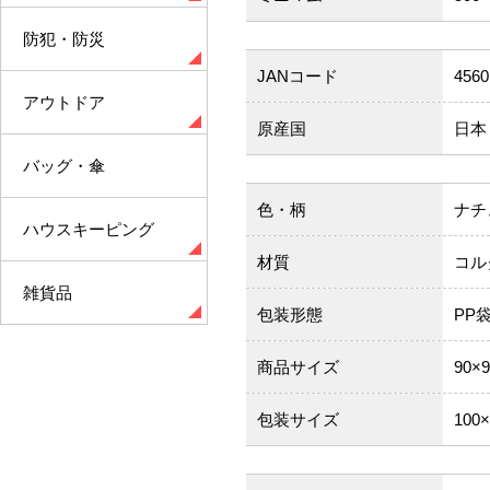
防犯・防災
JANコード
4560
アウトドア
原産国
日本
バッグ・傘
色・柄
ナチ
ハウスキーピング
材質
コル
雑貨品
包装形態
PP
商品サイズ
90×
包装サイズ
100×