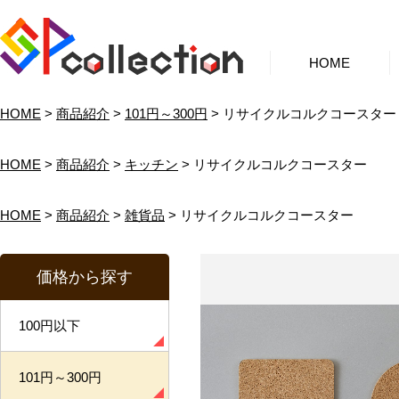
HOME
HOME
>
商品紹介
>
101円～300円
> リサイクルコルクコースター
HOME
>
商品紹介
>
キッチン
> リサイクルコルクコースター
HOME
>
商品紹介
>
雑貨品
> リサイクルコルクコースター
価格から探す
100円以下
101円～300円