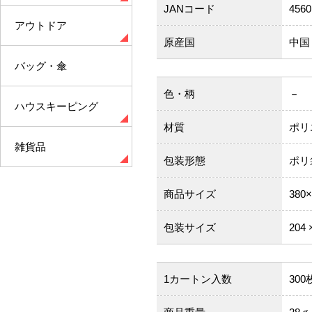
JANコード
4560
アウトドア
原産国
中国
バッグ・傘
色・柄
－
ハウスキーピング
材質
ポリ
雑貨品
包装形態
ポリ
商品サイズ
380
包装サイズ
204 
1カートン入数
300