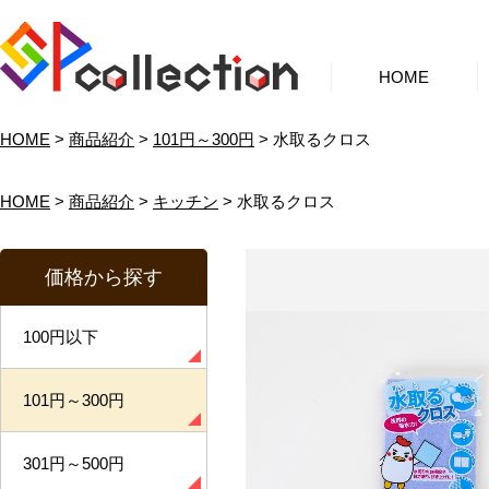
HOME
HOME
>
商品紹介
>
101円～300円
> 水取るクロス
HOME
>
商品紹介
>
キッチン
> 水取るクロス
価格から探す
100円以下
101円～300円
301円～500円