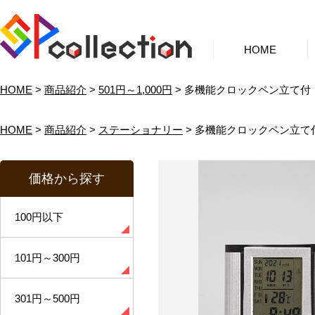
HOME
HOME
>
商品紹介
>
501円～1,000円
> 多機能クロックペン立て付
HOME
>
商品紹介
>
ステーショナリー
> 多機能クロックペン立て
価格から探す
100円以下
101円～300円
301円～500円