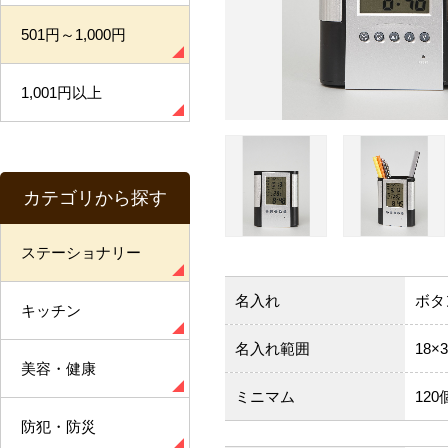
501円～1,000円
1,001円以上
カテゴリから探す
ステーショナリー
名入れ
ボタ
キッチン
名入れ範囲
18×
美容・健康
ミニマム
120
防犯・防災