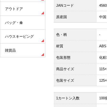
JANコード
4560
アウトドア
原産国
中国
バッグ・傘
色・柄
-
ハウスキーピング
材質
ABS
雑貨品
包装形態
化粧
商品サイズ
115
包装サイズ
125
1カートン入数
100